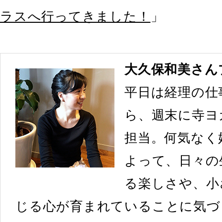
ラスへ行ってきました！
」
大久保和美さん
平日は経理の仕
ら、週末に寺ヨ
担当。何気なく
よって、日々の
る楽しさや、小
じる心が育まれていることに気づ