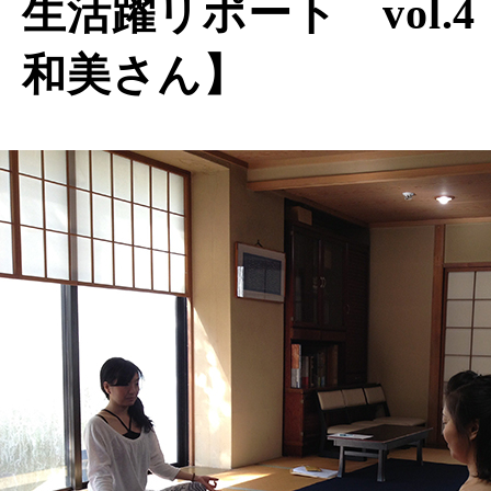
生活躍リポート vol.
和美さん】