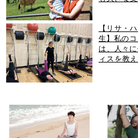
【リサ・ハ
生】私のコ
は、人々に
ィスを教える