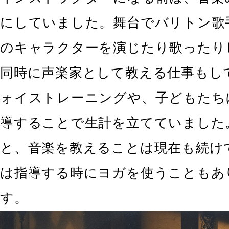
にしていました。舞台でバリトン歌
のキャラクターを演じたり歌ったり
同時に声楽家として教える仕事もし
ォイストレーニングや、子どもたち
導することで生計を立てていました
と、音楽を教えることは現在も続け
は指導する時にヨガを使うこともあ
す。