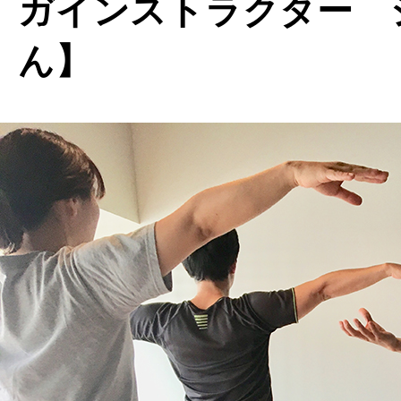
ガインストラクター 
ん】