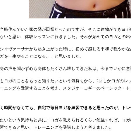
当時住んでいた家の隣が田畑だったのですが、そこに建物ができヨガ
ないと思い、体験レッスンに行きました。それが始めてのヨガとの出
シャヴァーサナから起き上がった時に、初めて感じる平和で穏やかな
ガを一生やることになる。」と思いました。
身の声を聞かず心も身体もたくさん壊してきた私は、今までいかに意
もヨガのことをもっと知りたいという気持ちから、2回しかヨガのレ
ーニングを受講することを考え、スタジオ・ヨギーのベーシック・ト
く時間がなくても、自宅で毎日ヨガを練習できると思ったのが、トレ
たいという気持ちと共に、ヨガを教えられるくらい勉強すれば、ヨガ
習できると思い、トレーニングを受講しようと考えました。