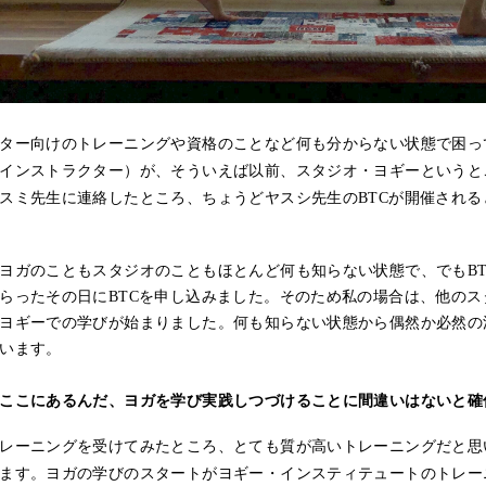
ター向けのトレーニングや資格のことなど何も分からない状態で困っ
インストラクター）が、そういえば以前、スタジオ・ヨギーというと
スミ先生に連絡したところ、ちょうどヤスシ先生のBTCが開催され
ヨガのこともスタジオのこともほとんど何も知らない状態で、でもB
らったその日にBTCを申し込みました。そのため私の場合は、他の
ヨギーでの学びが始まりました。何も知らない状態から偶然か必然の
います。
ここにあるんだ、ヨガを学び実践しつづけることに間違いはないと確
レーニングを受けてみたところ、とても質が高いトレーニングだと思
ます。ヨガの学びのスタートがヨギー・インスティテュートのトレー