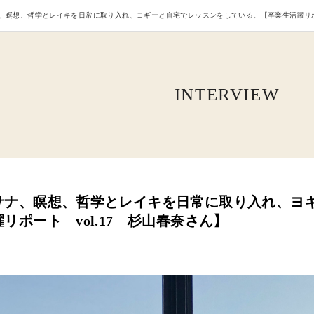
、瞑想、哲学とレイキを日常に取り入れ、ヨギーと自宅でレッスンをしている。【卒業生活躍リポー
INTERVIEW
サナ、瞑想、哲学とレイキを日常に取り入れ、ヨ
リポート vol.17 杉山春奈さん】