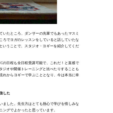
ていたところ、ダンサーの先輩でもあったマスミ
ころでヨガのレッスンをしていると話していたな
るということで、スタジオ・ヨギーを紹介してくだ
TCの日程も全日程受講可能で、これだ！と直感で
スタジオや開催トレーニングと比べたりすることも
流れからヨギーで学ぶこととなり、今は本当に幸
信した
いました。先生方はとても熱心で学びを惜しみな
ニングでよかったと思っています。