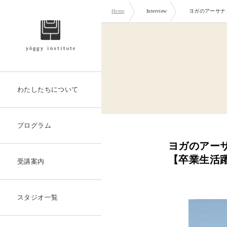
Home
Interview
ヨガのアーサナ
わたしたちについて
プログラム
ヨガのアー
【卒業生活躍
受講案内
スタジオ一覧