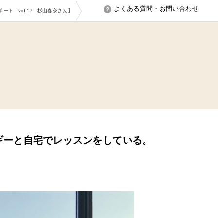
よくある質問・お問い合わせ
ト vol.17 杉山春奈さん】
ギーと自宅でレッスンをしている。