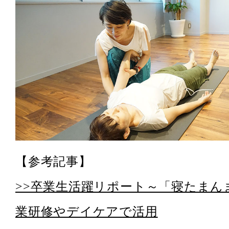
【参考記事】
>>卒業生活躍リポート～「寝たまん
業研修やデイケアで活用