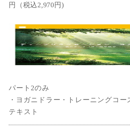
円（税込2,970円)
パート2のみ
・ヨガニドラー・トレーニングコース
テキスト