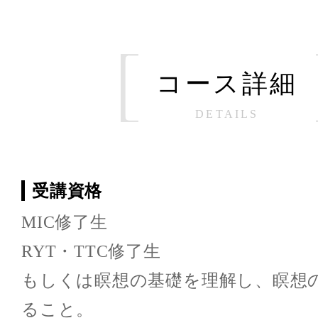
コース詳細
DETAILS
受講資格
MIC修了生
RYT・TTC修了生
もしくは瞑想の基礎を理解し、瞑想
ること。