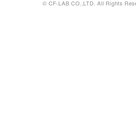
© CF-LAB CO.,LTD. All Rights Res