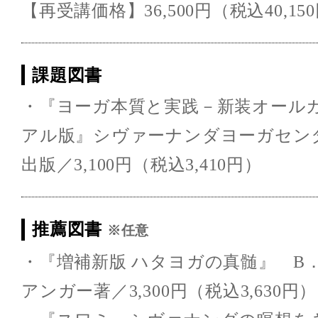
【再受講価格】36,500円（税込40,15
課題図書
・『ヨーガ本質と実践－新装オール
アル版』シヴァーナンダヨーガセン
出版／3,100円（税込3,410円）
推薦図書
※任意
・『増補新版 ハタヨガの真髄』 B
アンガー著／3,300円（税込3,630円）