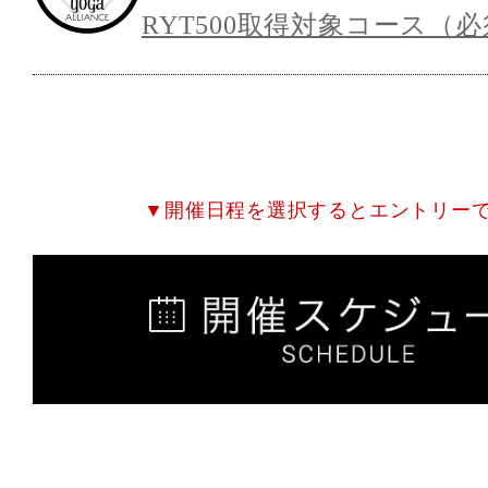
RYT500取得対象コース（
▼開催日程を選択するとエントリー