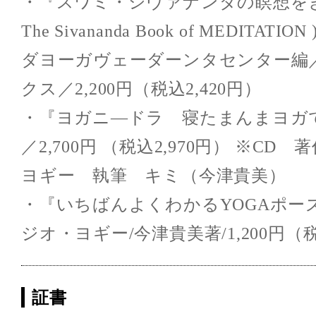
・『スワミ・シヴァナンダの瞑想をき
The Sivananda Book of MEDITAT
ダヨーガヴェーダーンタセンター編
クス／2,200円（税込2,420円）
・『ヨガニ―ドラ 寝たまんまヨガ
／2,700円 （税込2,970円） ※CD
ヨギー 執筆 キミ（今津貴美）
・『いちばんよくわかるYOGAポー
ジオ・ヨギー/今津貴美著/1,200円（税
証書