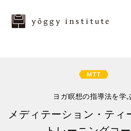
ヨガ瞑想の指導法を学
メディテーション・ティ
トレーニングコー