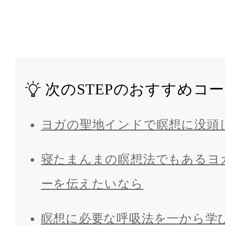
次のSTEPのおすすめコ
ヨガの聖地インドで瞑想に没頭
寝たまんまの瞑想法でもあるヨ
ーを伝えたいなら
瞑想に必要な呼吸法を一から学