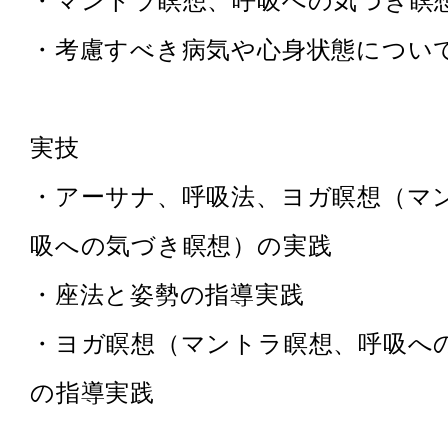
・マントラ瞑想、呼吸への気づき瞑
・考慮すべき病気や心身状態につい
実技
・アーサナ、呼吸法、ヨガ瞑想（マ
吸への気づき瞑想）の実践
・座法と姿勢の指導実践
・ヨガ瞑想（マントラ瞑想、呼吸へ
の指導実践