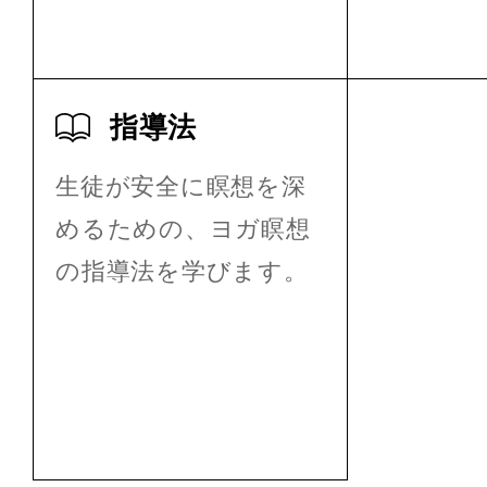
指導法
生徒が安全に瞑想を深
めるための、ヨガ瞑想
の指導法を学びます。