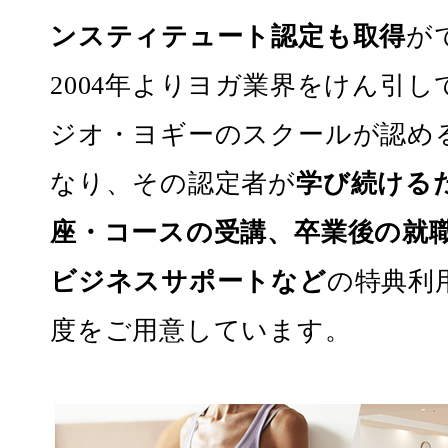
ンスティテュート認定も取得
が
2004年よりヨガ業界をけん引
ジオ・ヨギーのスクールが認め
なり、その認定者が
学び続ける
座・コースの受講、卒業後の就
ビジネスサポートなど
の特典利
度をご用意しています。