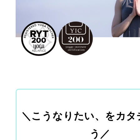
＼こうなりたい、をカタ
う／