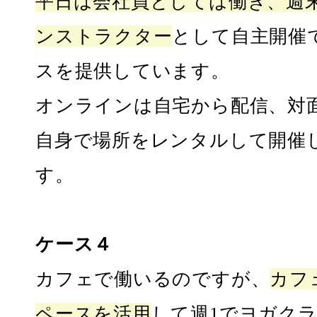
平日は会社員としては働き、週
ンストラクター
として自主開催
スを提供しています。
オンラインは自宅から配信、対
自身で場所をレンタルして開催
す。
ケース４
カフェで働いるのですが、
カフ
ペースを活用
して週1でヨガク