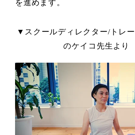
を進めます。
▼スクールディレクター/トレ
のケイコ先生より