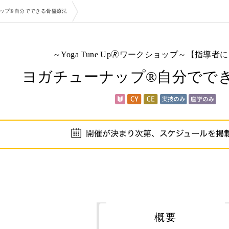
ップ®自分でできる骨盤療法
～Yoga Tune Up🄬ワークショップ～【指導
ヨガチューナップ®自分でで
概要