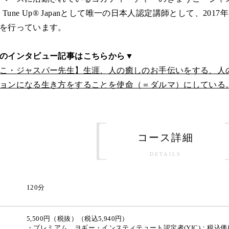
 Tune Up® Japanとして唯一の日本人認定講師として、2017
を行っています。
のインタビュー記事はこちらから▼
こ・ジャスパー先生】生涯、人の癒しのお手伝いをする、人
ョンになる生き方をすることを使命（＝ダルマ）にしている
コース詳細
DETAILS
120分
5,500円（税抜）（税込5,940円）
・プレミアム、ヨギー・インスティテュート認定者(YIC)：税込価格