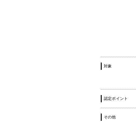
対象
認定ポイント
その他