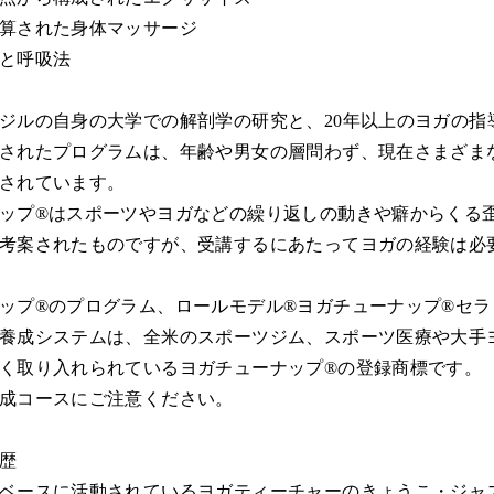
算された身体マッサージ
と呼吸法
ジルの自身の大学での解剖学の研究と、20年以上のヨガの指
されたプログラムは、年齢や男女の層問わず、現在さまざま
されています。
ップ®はスポーツやヨガなどの繰り返しの動きや癖からくる
考案されたものですが、受講するにあたってヨガの経験は必
ップ®のプログラム、ロールモデル®ヨガチューナップ®セラ
養成システムは、全米のスポーツジム、スポーツ医療や大手
く取り入れられているヨガチューナップ®の登録商標です。
成コースにご注意ください。
歴
ベースに活動されているヨガティーチャーのきょうこ・ジャ