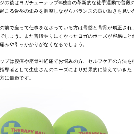
ジの後はヨガチューナップ®独自の革新的な徒手運動で普段
起こる骨盤の歪みを調整しながらバランスの良い動きを見い
の前で座って仕事をなさっている方は骨盤と背骨が矯正され
でしょう。また普段やりにくかったヨガのポーズが容易にと
痛みや引っかかりがなくなるでしょう。
ップは腰痛や座骨神経痛でお悩みの方、セルフケアの方法を
指導者として生徒さんのニーズにより効果的に答えていきた
方に最適です。