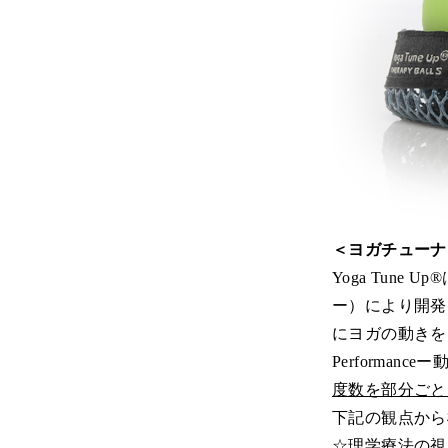
＜ヨガチューナ
Yoga Tune 
ー）により開発
にヨガの動きをミ
Performa
度数を部分ごと
下記の観点から
☆理学療法の視