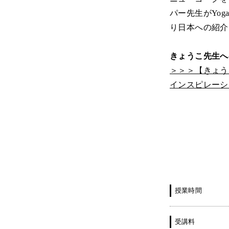
パー先生がYoga
り日本への紹介
きょうこ先生へ
＞＞＞【きょう
インスピレーシ
授業時間
受講料