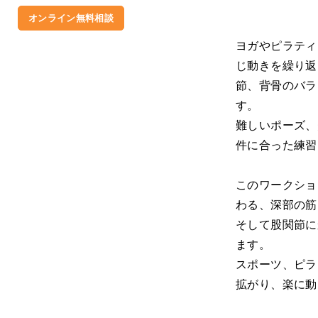
オンライン無料相談
ヨガやピラティ
じ動きを繰り返
節、背骨のバラ
す。
難しいポーズ、
件に合った練習
このワークショ
わる、深部の筋
そして股関節に
ます。
スポーツ、ピラ
拡がり、楽に動