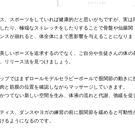
OUTLINE
ス、スポーツをしていれば健康的だと思いがちですが、実は
したり、極端なストレッチをしたりすることで骨盤や仙腸関
ンスが崩れると、体全体にまで悪影響を与えることになりま
美しいポーズを追求するのでなく、ご自分や生徒さんの体の
、リリース法を見つけましょう。
ップではまずロールモデルセラピーボールで股関節の動きに
肉と筋膜の位置を確認しながらマッサージしていきます。
かつてない新しい空間を生み、体液の流れと代謝、弛緩を促
ティス、ダンスやヨガの練習の前に股関節を緩めると可動性
けるようになるのです。