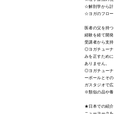
☆解剖学から計
☆ヨガのフロー
医者の父を持つ
経験を経て開発
受講者から支持
◎ヨガチューナ
みを正すために
ありません。
◎ヨガチューナ
ーボールとその
ガスタジオで広
※類似の品や養
★日本での紹介
ニューヨークを