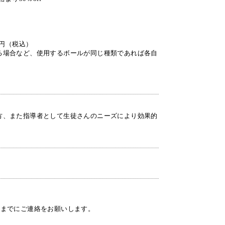
0円（税込）
る場合など、使用するボールが同じ種類であれば各自
方、また指導者として生徒さんのニーズにより効果的
日までにご連絡をお願いします。