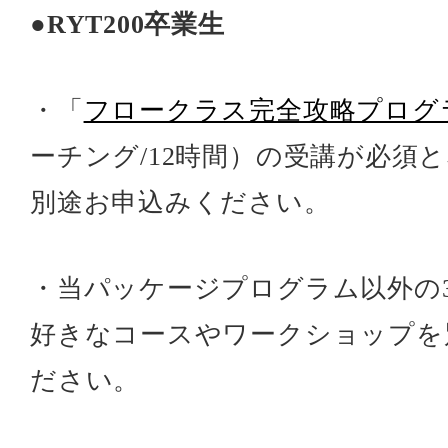
●RYT200卒業生
・「
フロークラス完全攻略プログ
ーチング/12時間）の受講が必須
別途お申込みください。
・当パッケージプログラム以外の
好きなコースやワークショップを
ださい。