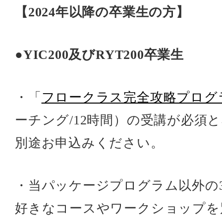
【2024年以降の卒業生の方】
●YIC200及びRYT200卒業生
・「
フロークラス完全攻略プログ
ーチング/12時間）の受講が必須
別途お申込みください。
・当パッケージプログラム以外の
好きなコースやワークショップを