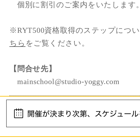
個別に割引のご案内をいたします
※RYT500資格取得のステップにつ
ちら
をご覧ください。
【問合せ先】
mainschool@studio-yoggy.com