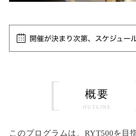
概要
OUTLINE
このプログラムは、RYT500を目指