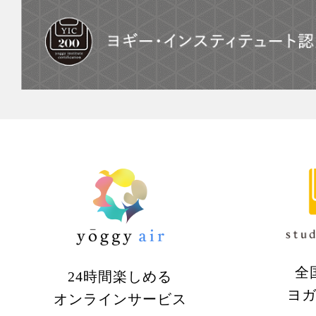
全
24時間楽しめる
ヨ
オンラインサービス