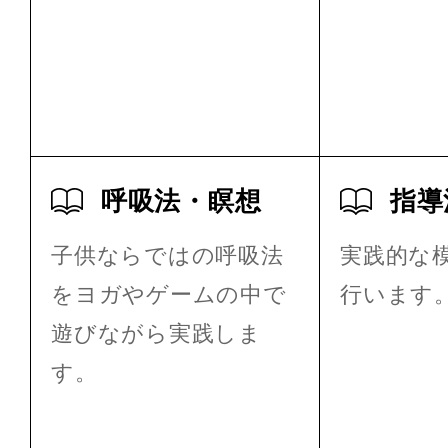
呼吸法・瞑想
指導
子供ならではの呼吸法
実践的な
をヨガやゲームの中で
行います
遊びながら実践しま
す。