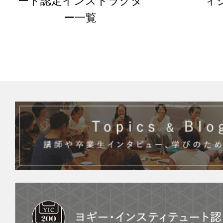
ート認定インストラクタ
ィ
ー一覧