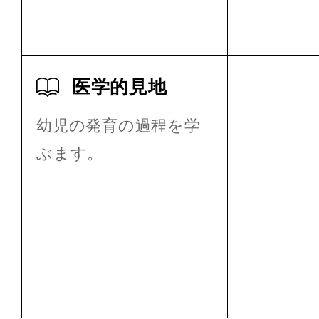
医学的見地
幼児の発育の過程を学
ぶます。