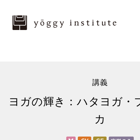
講義
ヨガの輝き：ハタヨガ・
カ