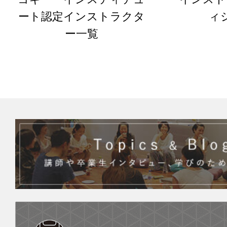
ート認定インストラクタ
ィ
ー一覧