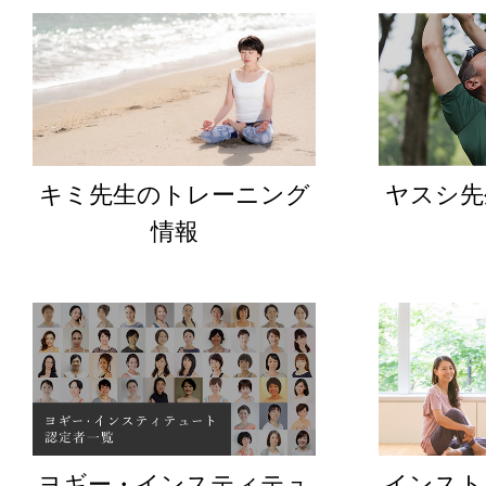
キミ先生のトレーニング
ヤスシ先
情報
ヨギー・インスティテュ
インスト