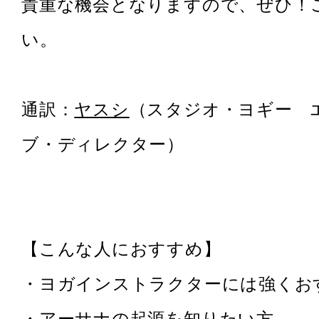
貴重な機会となりますので、ぜひ！
い。
通訳：
ヤスシ
（スタジオ・ヨギー 
ブ・ディレクター）
【こんな人におすすめ】
・ヨガインストラクターには強くお
・アーサナの起源を知りたい方