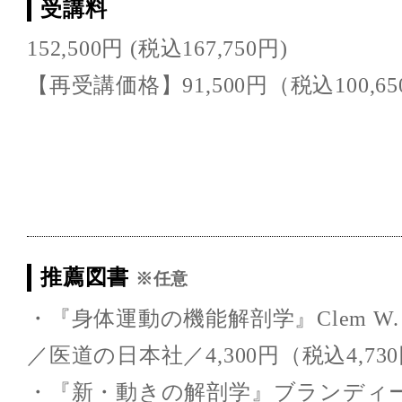
受講料
152,500円 (税込167,750円)
【再受講価格】91,500円（税込100,6
推薦図書
※任意
・『身体運動の機能解剖学』Clem W. Th
／医道の日本社／4,300円（税込4,73
・『新・動きの解剖学』ブランディー