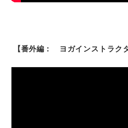
【番外編： ヨガインストラク