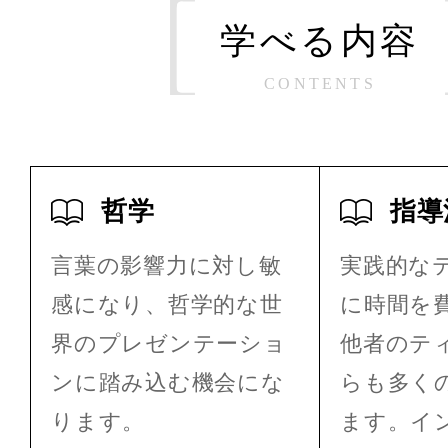
学べる内容
CONTENTS
哲学
指導
言葉の影響力に対し敏
実践的な
感になり、哲学的な世
に時間を
界のプレゼンテーショ
他者のテ
ンに踏み込む機会にな
らも多く
ります。
ます。イ