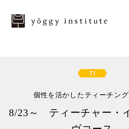
個性を活かしたティーチング
8/23～ ティーチャー
ヴコース