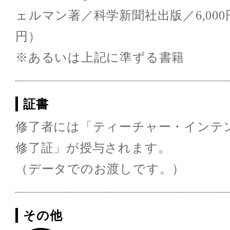
ェルマン著／科学新聞社出版／6,000円
円）
※あるいは上記に準ずる書籍
証書
修了者には「ティーチャー・インテ
修了証」が授与されます。
（データでのお渡しです。）
その他