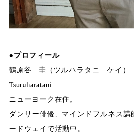
●プロフィール
鶴原谷 圭（ツルハラタニ ケイ） 
Tsuruharatani
ニューヨーク在住。
ダンサー俳優、マインドフルネス講
ードウェイで活動中。