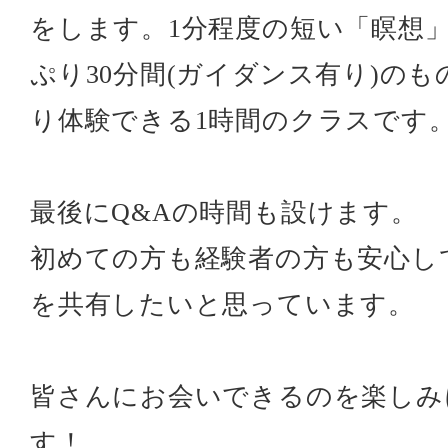
をします。1分程度の短い「瞑想
ぷり30分間(ガイダンス有り)の
り体験できる1時間のクラスです
最後にQ&Aの時間も設けます。
初めての方も経験者の方も安心し
を共有したいと思っています。
皆さんにお会いできるのを楽しみ
す！