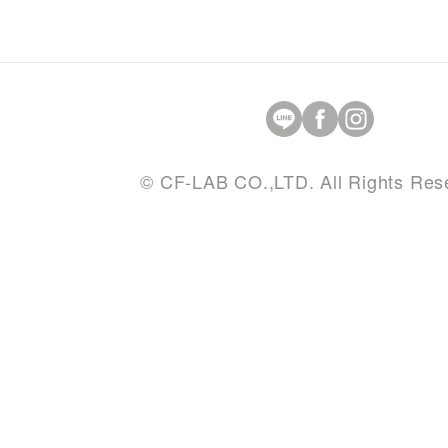
© CF-LAB CO.,LTD. All Rights Res