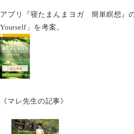
アプリ『寝たまんまヨガ 簡単瞑想』の「Bel
Yourself」を考案。
《マレ先生の記事》