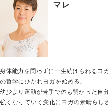
マレ
身体能力を問わずに一生続けられるヨ
の哲学にひかれヨガを始める。
幼少より運動が苦手で体も弱かった自
強くなっていく変化にヨガの素晴らし