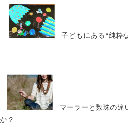
子どもにある“純粋な
マーラーと数珠の違
か？