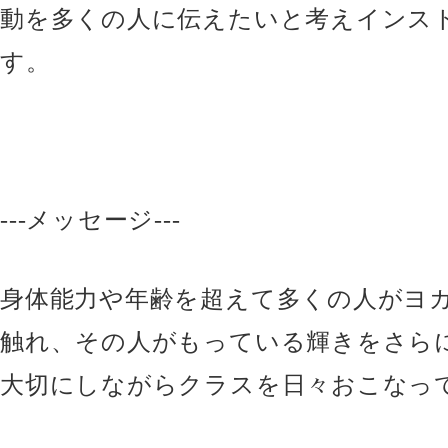
動を多くの人に伝えたいと考えインス
す。
---メッセージ---
身体能力や年齢を超えて多くの人がヨ
触れ、その人がもっている輝きをさら
大切にしながらクラスを日々おこなっ