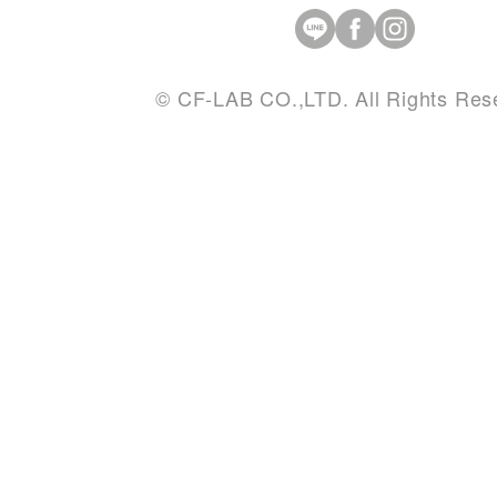
© CF-LAB CO.,LTD. All Rights Res