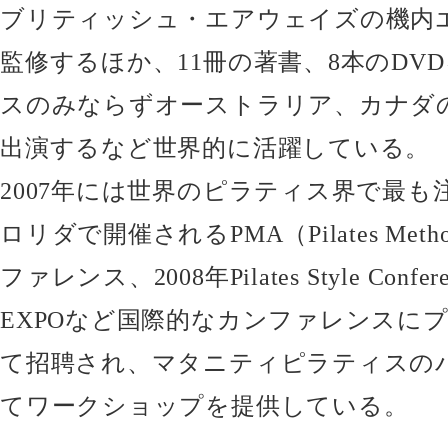
ブリティッシュ・エアウェイズの機内
監修するほか、11冊の著書、8本のDV
スのみならずオーストラリア、カナダ
出演するなど世界的に活躍している。
2007年には世界のピラティス界で最も
ロリダで開催されるPMA（Pilates Method
ファレンス、2008年Pilates Style Confere
EXPOなど国際的なカンファレンスに
て招聘され、マタニティピラティスの
てワークショップを提供している。