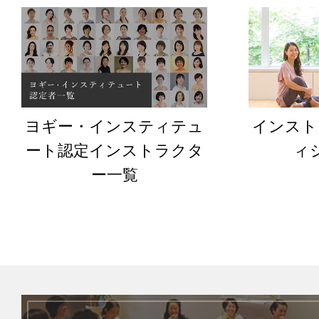
ヨギー・インスティテュ
インスト
ート認定インストラクタ
ィ
ー一覧