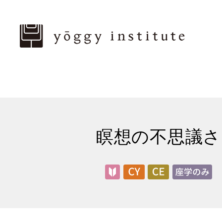
瞑想の不思議さ