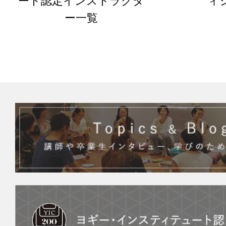
ート認定インストラクタ
ィ
ー一覧