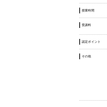
授業時間
受講料
認定ポイント
その他