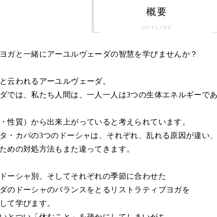
概要
OUTLINE
ヨガと一緒にアーユルヴェーダの智慧を学びませんか？
と云われるアーユルヴェーダ。
ダでは、私たち人間は、一人一人は3つの生体エネルギーで
・性質）から出来上がっていると考えられています。
タ・カパの3つのドーシャは、それぞれ、乱れる原因が違い
ための対処方法もまた違ってきます。
ドーシャ別、そしてそれぞれの季節に合わせた
ダのドーシャのバランスをとるリストラティブヨガを
して学びます。
いとつい「休むこと」を疎かにしてしまいがち。