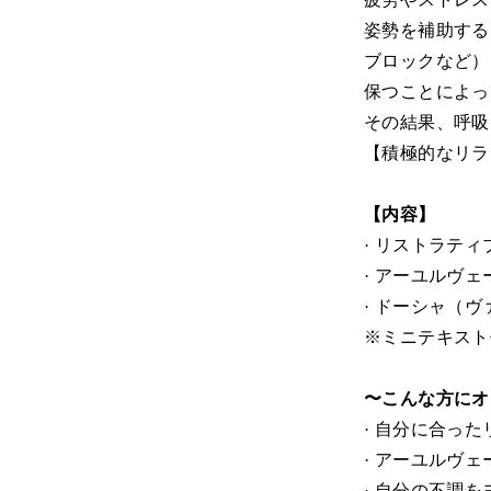
姿勢を補助する
ブロックなど）
保つことによっ
その結果、呼吸
【積極的なリラ
【内容】
· リストラテ
· アーユルヴ
· ドーシャ（
※ミニテキスト
〜こんな方にオ
· 自分に合っ
· アーユルヴ
· 自分の不調