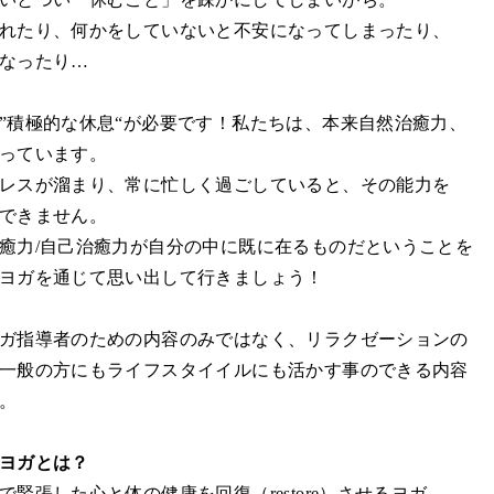
れたり、何かをしていないと不安になってしまったり、
なったり…
”積極的な休息“が必要です！私たちは、本来自然治癒力、
っています。
レスが溜まり、常に忙しく過ごしていると、その能力を
できません。
癒力/自己治癒力が自分の中に既に在るものだということを
ヨガを通じて思い出して行きましょう！
ガ指導者のための内容のみではなく、リラクゼーションの
一般の方にもライフスタイイルにも活かす事のできる内容
。
ヨガとは？
緊張した心と体の健康を回復（restore）させるヨガ。