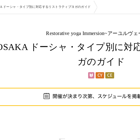
SAKA ドーシャ・タイプ別に対応するリストラティブヨガのガイド
Restorative yoga Immersion~アーユル
4＠OSAKA ドーシャ・タイプ別
ガのガイド