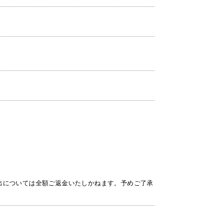
出については全額ご返金いたしかねます。予めご了承