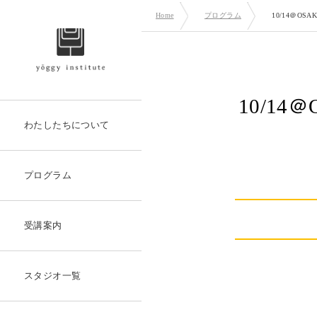
Home
プログラム
10/14＠O
10/1
わたしたちについて
プログラム
受講案内
スタジオ一覧