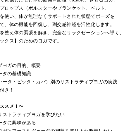
プロップス（ボルスターやブランケット、ベルト、
を使い、体が無理なくサポートされた状態でポーズを
て、体の機能を回復し、副交感神経を活性化します。
を整え体の緊張を解き、完全なリラクゼーションへ導く、
ックス】のためのヨガです。
ィブヨガの目的、概要
ェーダの基礎知識
ヴァータ・ピッタ・カパ）別のリストラティブヨガの実践
付き！
ススメ！〜
たリストラティブヨガを学びたい
ェーダに興味がある
をヨガとアーユルヴェーダの智慧を取り入れ改善したい