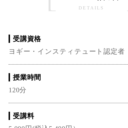
DETAILS
受講資格
ヨギー・インスティテュート認定者
授業時間
120分
受講料