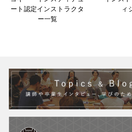
ート認定インストラクタ
ィ
ー一覧