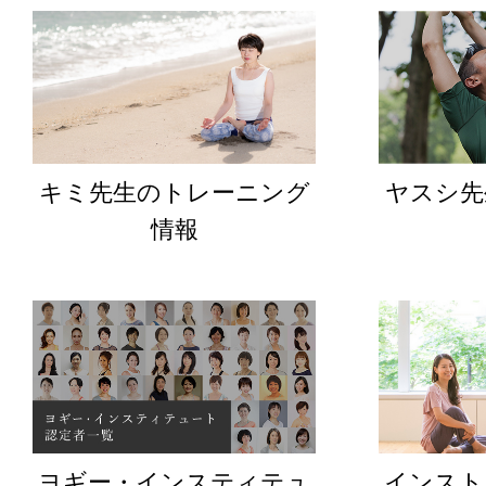
キミ先生のトレーニング
ヤスシ先
情報
ヨギー・インスティテュ
インスト