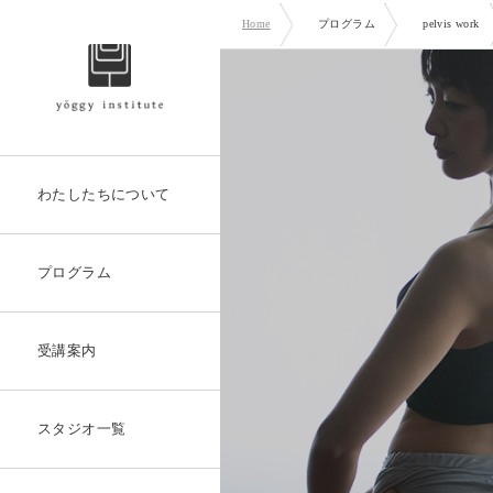
Home
プログラム
pelvis work
わたしたちについて
プログラム
受講案内
スタジオ一覧