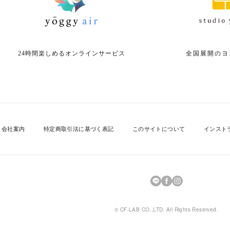
24時間楽しめる
オンラインサービス
全国展開の
ヨ
会社案内
特定商取引法に基づく表記
このサイトについて
インスト
© CF-LAB CO.,LTD. All Rights Reserved.