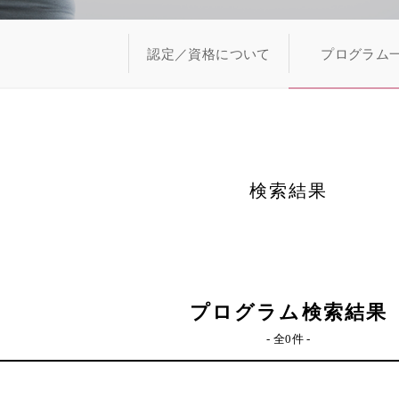
認定／資格について
プログラム
検索結果
プログラム検索結果
- 全0件 -