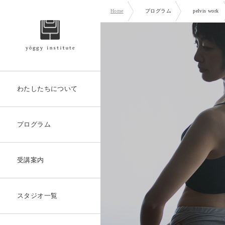
Home
プログラム
pelvis work
わたしたちについて
プログラム
受講案内
スタジオ一覧