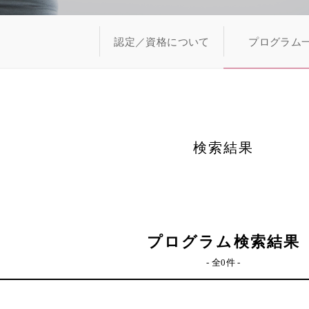
認定／資格について
プログラム
検索結果
プログラム検索結果
- 全0件 -