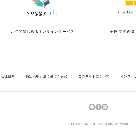
24時間楽しめる
オンラインサービス
全国展開の
ヨ
会社案内
特定商取引法に基づく表記
このサイトについて
インスト
© CF-LAB CO.,LTD. All Rights Reserved.