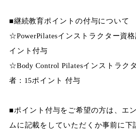
■継続教育ポイントの付与について
☆PowerPilatesインストラクター資格
イント付与
☆Body Control Pilatesインスト
者：15ポイント 付与
■ポイント付与をご希望の方は、エ
ムに記載をしていただくか事前に下