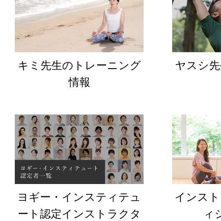
キミ先生のトレーニング
ヤスシ先
情報
ヨギー・インスティテュ
インスト
ート認定インストラクタ
ィ