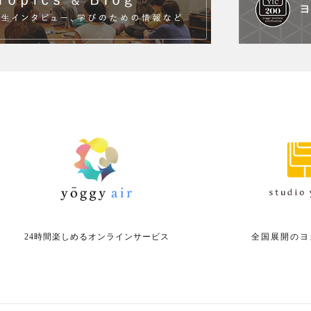
24時間楽しめる
オンラインサービス
全国展開の
ヨ