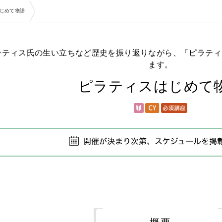
じめて物語
ラティス氏の生い立ちなど歴史を振り返りながら、「ピラティ
ます。
ピラティスはじめて