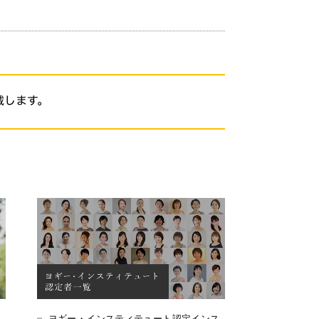
ヨギー・インスティテュート認定インス