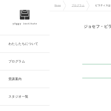
Home
プログラム
ピラティスは
ジョセフ・ピ
わたしたちについて
プログラム
受講案内
スタジオ一覧