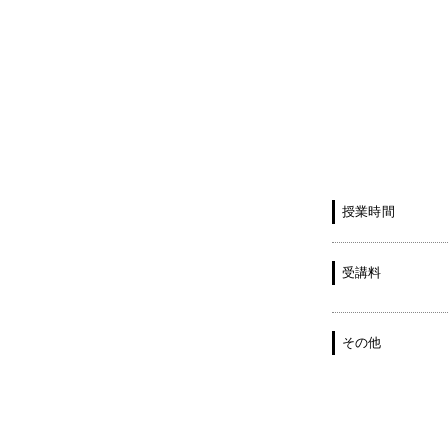
授業時間
受講料
その他