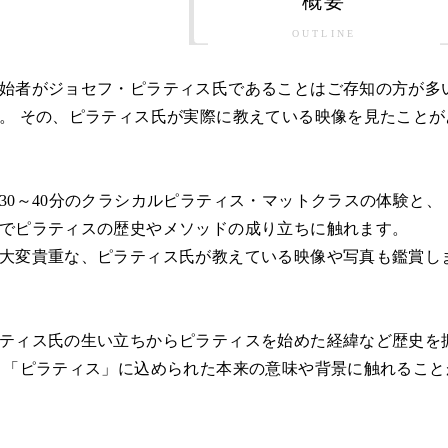
概要
OUTLINE
始者がジョセフ・ピラティス氏であることはご存知の方が多
。 その、ピラティス氏が実際に教えている映像を見たことが
30～40分のクラシカルピラティス・マットクラスの体験と、
でピラティスの歴史やメソッドの成り立ちに触れます。
大変貴重な、ピラティス氏が教えている映像や写真も鑑賞し
ティス氏の生い立ちからピラティスを始めた経緯など歴史を
 「ピラティス」に込められた本来の意味や背景に触れること