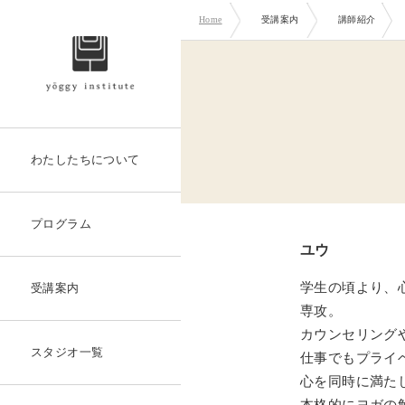
Home
受講案内
講師紹介
わたしたちについて
プログラム
ユウ
学生の頃より、
受講案内
専攻。
カウンセリング
スタジオ一覧
仕事でもプライ
心を同時に満た