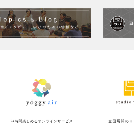
24時間楽しめる
オンラインサービス
全国展開の
ヨ