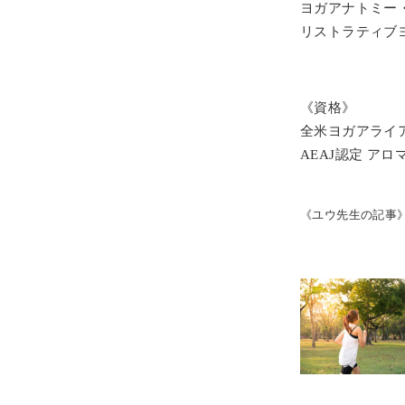
ヨガアナトミー
リストラティブ
《資格》
全米ヨガアライアンス認定
AEAJ認定 ア
《ユウ先生の記事