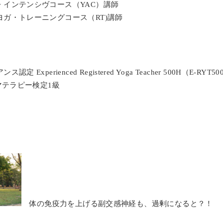
・インテンシヴコース（YAC）講師
ヨガ・トレーニングコース（RT)講師
 Experienced Registered Yoga Teacher 500H（E-RYT50
ロマテラピー検定1級
》
体の免疫力を上げる副交感神経も、過剰になると？！