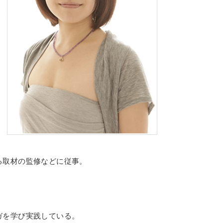
る取材の監修などに従事。
ガを学び実践している。