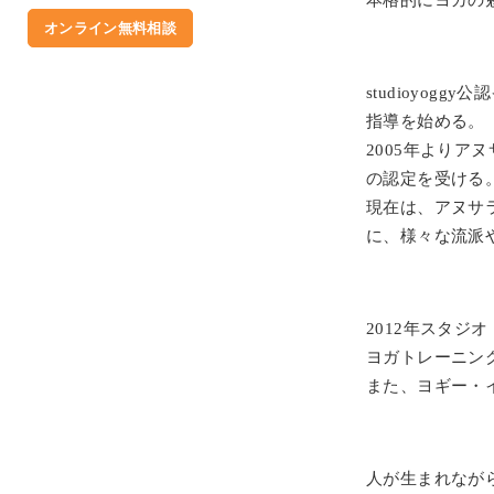
本格的にヨガの
オンライン無料相談
studioyo
指導を始める。
2005年より
の認定を受ける
現在は、アヌサ
に、様々な流派
2012年スタジ
ヨガトレーニン
また、ヨギー・
人が生まれなが