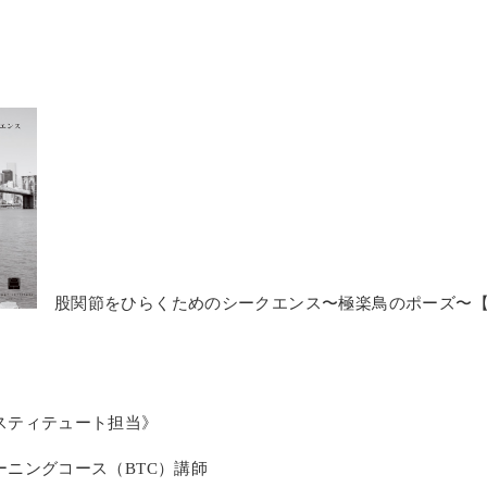
股関節をひらくためのシークエンス〜極楽鳥のポーズ〜【
スティテュート担当》
ーニングコース（BTC）講師