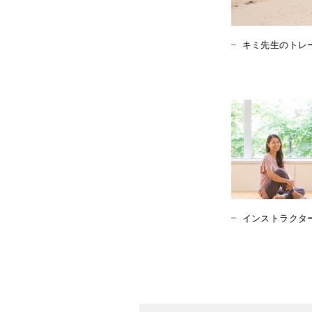
キミ先生のトレ
インストラクタ