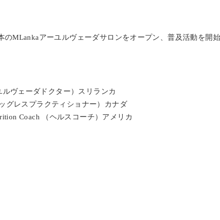
日本のMLankaアーユルヴェーダサロンをオープン、普及活動を開
ーユルヴェーダドクター）スリランカ
（ドラッグレスプラクティショナー）カナダ
 Nutrition Coach （ヘルスコーチ）アメリカ