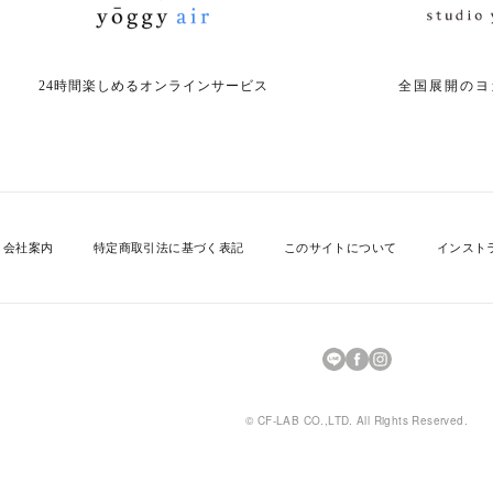
24時間楽しめる
オンラインサービス
全国展開の
ヨ
会社案内
特定商取引法に基づく表記
このサイトについて
インスト
© CF-LAB CO.,LTD. All Rights Reserved.