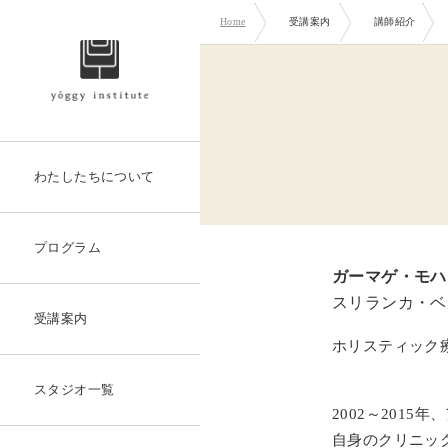
Home
受講案内
講師紹介
わたしたちについて
プログラム
ガーマゲ・モハ
スリランカ・ベ
受講案内
ホリスティック
スタジオ一覧
2002～201
自身のクリニッ