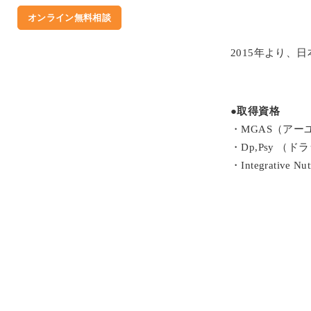
オンライン無料相談
2015年より、
●取得資格
・MGAS（ア
・Dp,Psy 
・Integrative