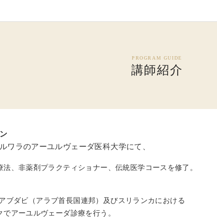
講師紹介
ン
ルワラのアーユルヴェーダ医科大学にて、
療法、非薬剤プラクティショナー、伝統医学コースを修了。
5年、アブダビ（アラブ首長国連邦）及びスリランカにおける
クでアーユルヴェーダ診療を行う。