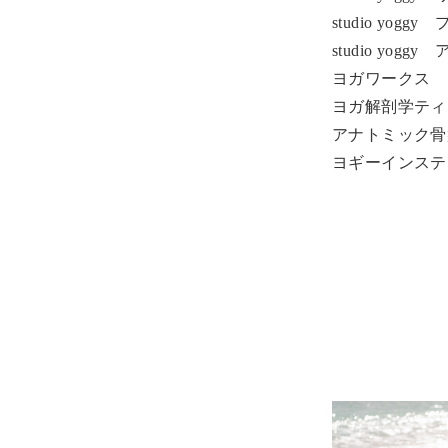
studio yo
studio yo
ヨガワークス 
ヨガ解剖学ティ
アナトミック骨
ヨギーインステ