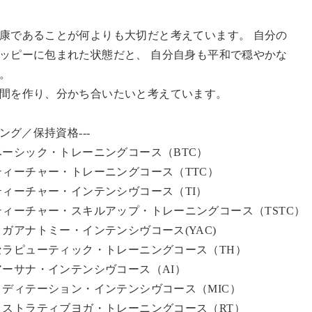
康であることが何よりも大切だと考えています。 自分の
ッピーに包まれた状態だと、 自分自身も平和で穏やかな
。
間を作り、分かち合いたいと考えています。
ニング／保持資格---
ggy ベーシック・トレーニングコース（BTC）
ggy ティーチャー・トレーニングコース（TTC）
ggy ティーチャー・インテンシヴコース（TI）
oggy ティーチャー・スキルアップ・トレーニングコース（TSTC）
ggy ヨガアナトミー・インテンシヴコース(YAC)
oggy セラピューティック・トレーニングコース（TH）
ggy アーサナ・インテンシヴコース（AI）
ggy メディテーション・インテンシヴコース（MIC）
oggy リストラティブヨガ・トレーニングコース（RT）