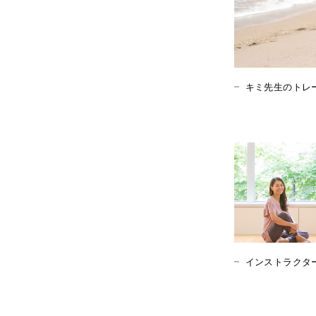
キミ先生のトレ
インストラクタ