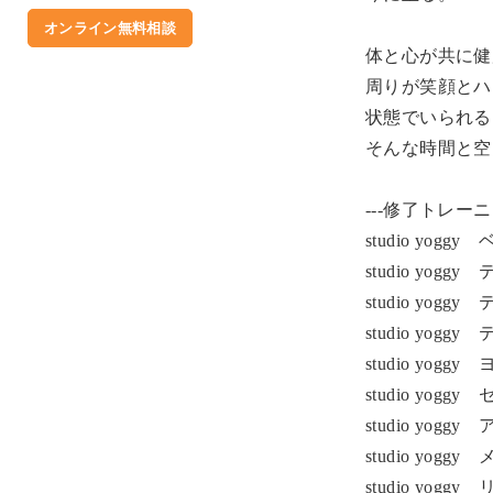
オンライン無料相談
体と心が共に健
周りが笑顔とハ
状態でいられる
そんな時間と空
---修了トレー
studio yo
studio yo
studio yo
studio y
studio yo
studio y
studio yo
studio yo
studio y