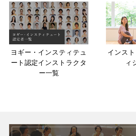
ヨギー・インスティテュ
インスト
ート認定インストラクタ
ィ
ー一覧