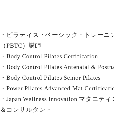
・ピラティス・ベーシック・トレーニ
（PBTC）講師
・Body Control Pilates Certification
・Body Control Pilates Antenatal & Postna
・Body Control Pilates Senior Pilates
・Power Pilates Advanced Mat Certificati
・Japan Wellness Innovation マ
＆コンサルタント