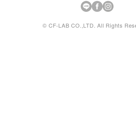
© CF-LAB CO.,LTD. All Rights Res