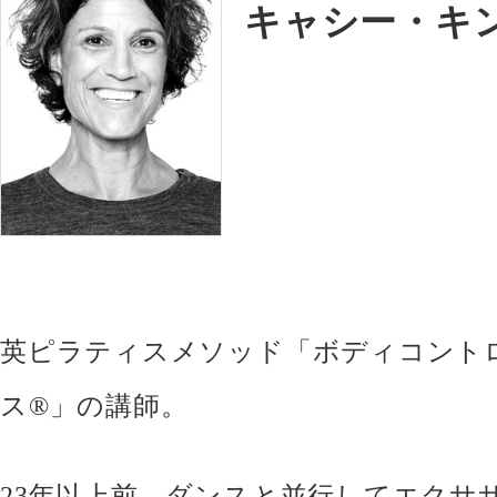
キャシー・キ
英ピラティスメソッド「ボディコント
ス®」の講師。
23年以上前、ダンスと並行してエクサ