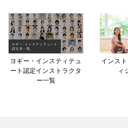
ヨギー・インスティテュ
インスト
ート認定インストラクタ
ィ
ー一覧