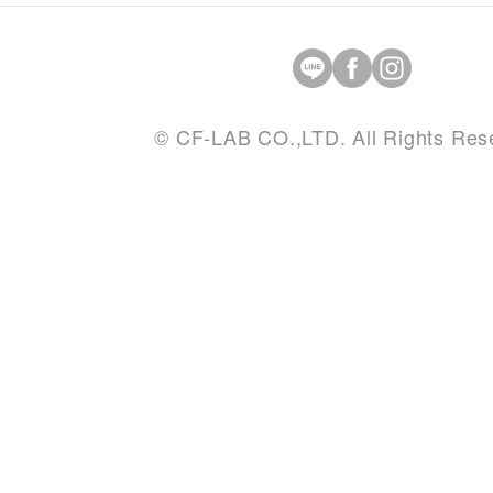
© CF-LAB CO.,LTD. All Rights Res