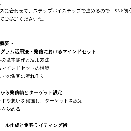
。
スに合わせて、ステップバイステップで進めるので、SNS初
てご参加くださいね。
概要＞
スタグラム活用法・発信におけるマインドセット
ムの基本操作と活用方法
るマインドセットの構築
ムでの集客の流れ作り
発掘から発信軸とターゲット設定
ンドや想いを発掘し、ターゲットを設定
軸を決める
フィール作成と集客ライティング術