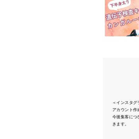
＜インスタグ
アカウント作
今後集客につ
きます。