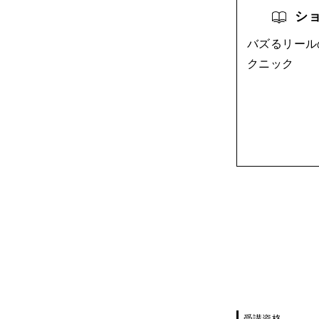
ショ
バズるリール
クニック
受講資格