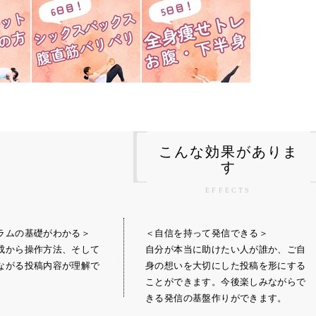
こんな効果がありま
す
EFFECTS
ラムの基礎がわかる＞
＜自信を持って発信できる＞
成から操作方法、そして
自分が本当に助けたい人が誰か、ご自
ながる投稿内容が理解で
身の想いを大切にした投稿を形にする
ことができます。今後楽しみながらで
きる発信の基盤作りができます。