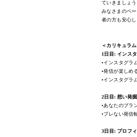
ていきましょう
みなさまのペー
者の方も安心し
＜カリキュラム
1日目: イン
•インスタグラ
•発信が楽しめ
•インスタグラ
2日目: 想い
•あなたのブラ
•ブレない発信
3日目: プロ