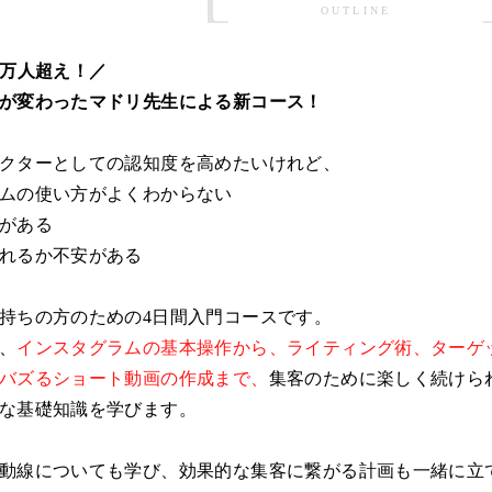
OUTLINE
0万人超え！／
が変わったマドリ先生による新コース！
クターとしての認知度を高めたいけれど、
ムの使い方がよくわからない
がある
れるか不安がある
持ちの方のための4日間入門コースです。
、
インスタグラムの基本操作から、ライティング術、ターゲ
バズるショート動画の作成まで、
集客のために楽しく続けら
な基礎知識を学びます。
動線についても学び、効果的な集客に繋がる計画も一緒に立