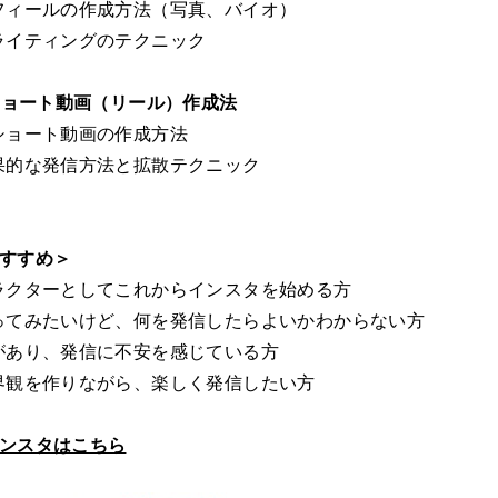
フィールの作成方法（写真、バイオ）
ライティングのテクニック
るショート動画（リール）作成法
ショート動画の作成方法
果的な発信方法と拡散テクニック
すすめ＞
ラクターとしてこれからインスタを始める方
ってみたいけど、何を発信したらよいかわからない方
があり、発信に不安を感じている方
界観を作りながら、楽しく発信したい方
ンスタはこちら